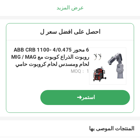
عرض المزيد
احصل على افضل سعر ل
6 محور ABB CRB 1100- 4/0.475
روبوت الذراع كوبوت مع MIG / MAG
لحام ومسدس لحام كروبوت حامي
ABB
MOQ： 1
استمر
المنتجات الموصى بها