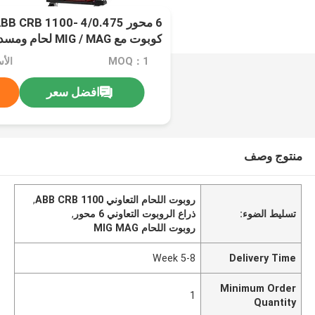
كوبوت مع IG / MAG
حامي ABB
MOQ：1
افضل سعر
منتوج وصف
روبوت اللحام التعاوني ABB CRB 1100
,
تسليط الضوء:
ذراع الروبوت التعاوني 6 محور
,
روبوت اللحام MIG MAG
5-8 Week
Delivery Time
Minimum Order
1
Quantity