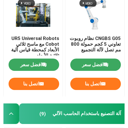
ذراع روبوت اللحام
منصات نقالة ذراع الروبوت
CNGBS G05 نظام روبوت
UR5 Universal Robots
تعاوني 5 كجم حمولة 800
Cobot مع ماسح ثلاثي
مم تصل لآلة التجميع
الأبعاد كمحطة قياس آلية
روبوت تعاوني
ثلاثية الأبعاد
افضل سعر
افضل سعر
آلة التصنيع باستخدام الحاسب الآلي
اتصل بنا
اتصل بنا
الروبوت الخطي المسار
روبوت Positioner
آلة التصنيع باستخدام الحاسب الآلي
(9)
أغطية واقية للروبوت