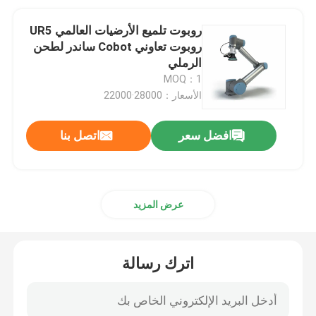
روبوت تلميع الأرضيات العالمي UR5
روبوت تعاوني Cobot ساندر لطحن
الرملي
MOQ：1
الأسعار：28000·22000
افضل سعر
اتصل بنا
عرض المزيد
اترك رسالة