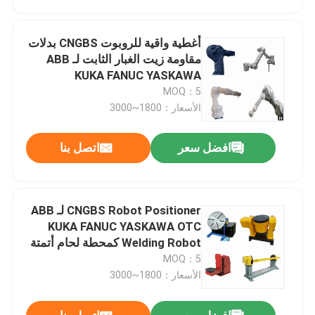
أغطية واقية للروبوت CNGBS بدلات
مقاومة زيت الغبار الثابت لـ ABB
KUKA FANUC YASKAWA
MOQ：5
الأسعار：1800~3000
افضل سعر
اتصل بنا
CNGBS Robot Positioner لـ ABB
المنزل
KUKA FANUC YASKAWA OTC
Welding Robot كمحطة لحام أتمتة
MOQ：5
المنتجات
الأسعار：1800~3000
فيديوهات