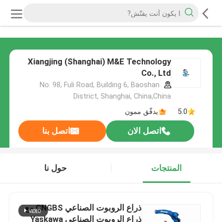
Xiangjing (Shanghai) M&E Technology
Co., Ltd
No. 98, Fuli Road, Building 6, Baoshan
District, Shanghai, China,China
5.0
يدقّق ممون
اتصل الان
اتصل بنا
المنتجات
حول نا
ذراع الروبوت الصناعي CNGBS مع
ذراع الروبوت الصناعي Yaskawa