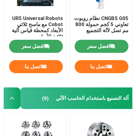
CNGBS G05 نظام روبوت
UR5 Universal Robots
تعاوني 5 كجم حمولة 800
Cobot مع ماسح ثلاثي
مم تصل لآلة التجميع
الأبعاد كمحطة قياس آلية
ثلاثية الأبعاد
افضل سعر
افضل سعر
اتصل بنا
اتصل بنا
آلة التصنيع باستخدام الحاسب الآلي
(9)