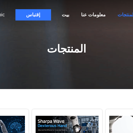
لمنتجات
معلومات عنا
بيت
إقتباس
bic
المنتجات