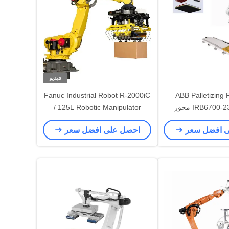
فيديو
Fanuc Industrial Robot R-2000iC
ABB Palletizing
IRB6700-235 / 2.65 6 محور
/ 125L Robotic Manipulator
عمل مع آلة CNC
Palletizer
ى افضل سعر
احصل على افضل سعر