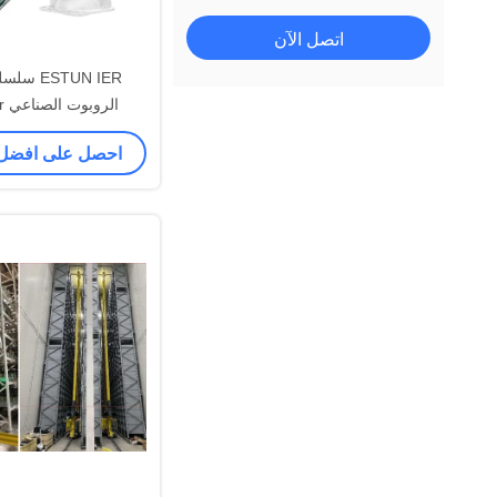
اتصل الآن
ال
الأسمنت الكيميائي كيس
احصل على افضل
مستودع الأتمتة الروبوت lletizing