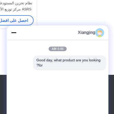
ASRS مركز توزيع ا
مرتفع الأتمت
احصل على افضل
Xiangjing
4:46 AM
Good day, what product are you looking 
for?