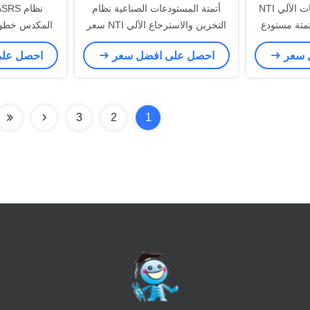
نظام تخزين المستودعات الآلي NTI
أتمتة المستودعات الصناعية نظام
لأتمتة مستودع
التخزين والاسترجاع الآلي NTI سعر
ة
المستودع عالي الارتفاع
سيارة مكوكي
 سعر
احصل على افضل سعر
احصل عل
مست
3
2
1