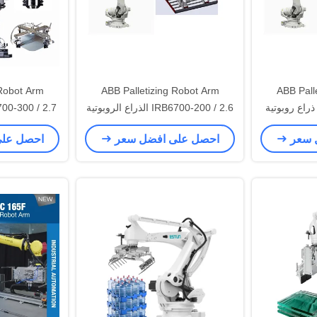
 Robot Arm
ABB Palletizing Robot Arm
ABB Pall
IRB6700-245 / 3.0 ذراع روبوتية
IRB6700-200 / 2.6 الذراع الروبوتية
تعمل مع آلة CNC
مع آ
 سعر
احصل على افضل سعر
احصل عل