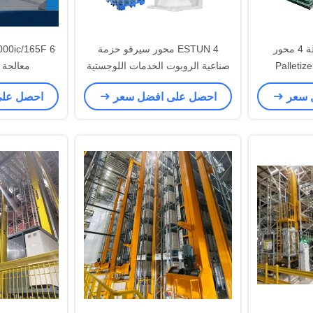
ESTUN IER سلسلة 4 محور
ESTUN 4 محور سيرفو حزمة
روبوت الصناعي Palletizer
صناعية الروبوت الخدمات اللوجستية
معالجة ا
 التعامل مع
مستودع صندوق الكرتون معالجة
 سعر
احصل على افضل سعر
احصل عل
Pa
حزمة الروبوت