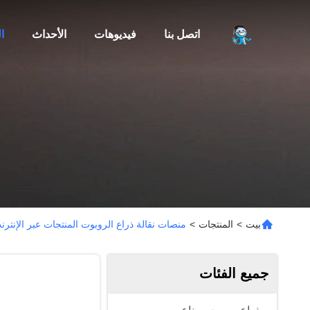
اتصل بنا
فيديوهات
الأحداث
ا
بيت
>
المنتجات
>
منصات نقالة ذراع الروبوت المنتجات عبر الإنترن
جميع الفئات