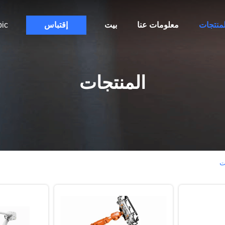
لمنتجات
معلومات عنا
بيت
إقتباس
bic
المنتجات
ت