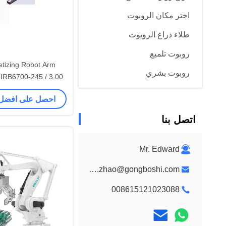
اختر مكان الروبوت
طلاء ذراع الروبوت
روبوت تلميع
etizing Robot Arm
روبوت بشري
0
تعمل مع آلة CNC
اليد المهارة
احصل على افضل
اتصل بنا
Mr. Edward
edward.zhao@gongboshi.com
008615121023088