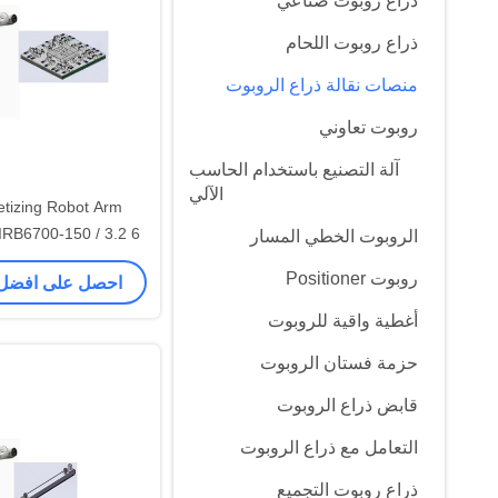
ذراع روبوت صناعي
ذراع روبوت اللحام
منصات نقالة ذراع الروبوت
روبوت تعاوني
آلة التصنيع باستخدام الحاسب
الآلي
etizing Robot Arm
الروبوت الخطي المسار
الروبوتية مع آلة التصن
روبوت Positioner
احصل على افضل
الحاسب الآ
أغطية واقية للروبوت
حزمة فستان الروبوت
قابض ذراع الروبوت
التعامل مع ذراع الروبوت
ذراع روبوت التجميع