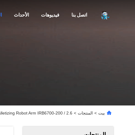
اتصل بنا
فيديوهات
الأحداث
ا
بيت
>
المنتجات
>
ABB Palletizing Robot Arm IRB6700-200 / 2.6 الذراع الروبوتية تعم
المنتجات