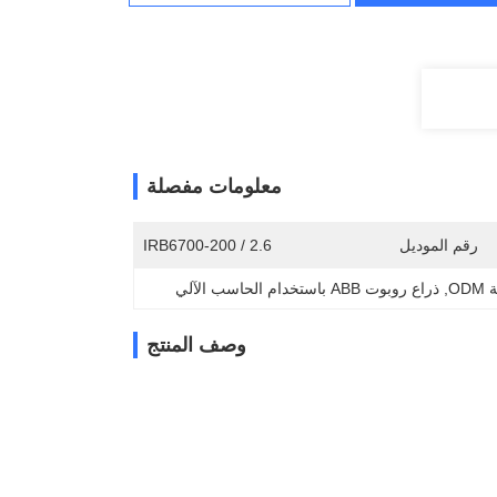
معلومات مفصلة
رقم الموديل
IRB6700-200 / 2.6
OD
, 
ذراع روبوت ABB باستخدام الحاسب الآلي
وصف المنتج