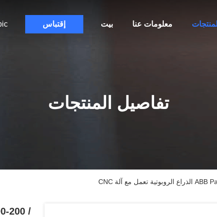
لمنتجات
معلومات عنا
بيت
إقتباس
bic
تفاصيل المنتجات
ل مع آلة CNC
0-200 /