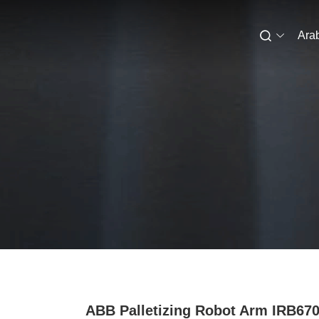
Ara
ABB Palletizing Robot Arm IRB670