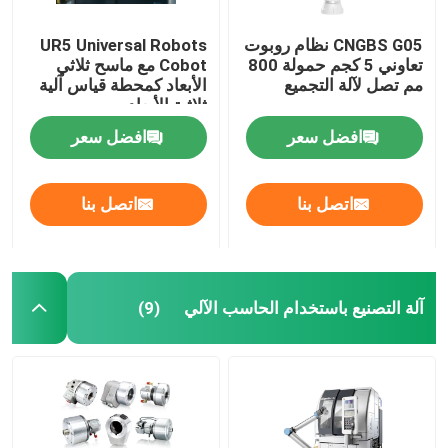
CNGBS G05 نظام روبوت
UR5 Universal Robots
تعاوني 5 كجم حمولة 800
Cobot مع ماسح ثلاثي
مم تصل لآلة التجميع
الأبعاد كمحطة قياس آلية
ثلاثية الأبعاد
افضل سعر
افضل سعر
اتصل بنا
اتصل بنا
آلة التصنيع باستخدام الحاسب الآلي
(9)