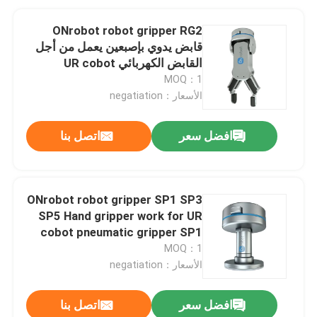
ONrobot robot gripper RG2
قابض يدوي بإصبعين يعمل من أجل
القابض الكهربائي UR cobot
MOQ：1
الأسعار：negatiation
افضل سعر
اتصل بنا
ONrobot robot gripper SP1 SP3
SP5 Hand gripper work for UR
cobot pneumatic gripper SP1
SP3 SP5 Hand gripper work for
MOQ：1
UR cobot Pneumatic gripper
الأسعار：negatiation
SP1 SP3 SP5 Hand gripper work
for UR cobot Pneumatic gripper
افضل سعر
اتصل بنا
SP1 SP3 SP5 Hand gripper work