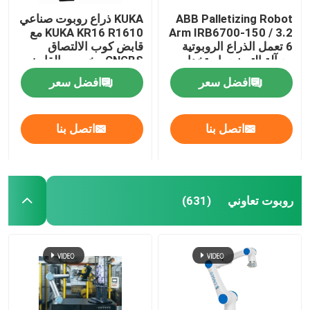
ABB Palletizing Robot
KUKA ذراع روبوت صناعي
Arm IRB6700-150 / 3.2
KUKA KR16 R1610 مع
6 تعمل الذراع الروبوتية
قابض كوب الالتصاق
مع آلة التصنيع باستخدام
CNGBS مخصص القابض
الحاسب الآلي
من أجل منصات نقالة
افضل سعر
افضل سعر
اتصل بنا
اتصل بنا
روبوت تعاوني
(631)