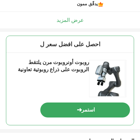
يدقّق ممون
عرض المزيد
احصل على افضل سعر ل
روبوت أونروبوت مرن يلتقط
الروبوت على ذراع روبوتية تعاونية
استمر