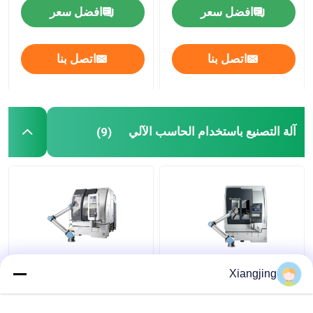
افضل سعر
افضل سعر
حزمة فستان الروبوت
اتصل بنا
اتصل بنا
قابض ذراع الروبوت
التعامل مع ذراع الروبوت
آلة التصنيع باستخدام الحاسب الآلي
(9)
ذراع روبوت التجميع
اختر مكان الروبوت
طلاء ذراع الروبوت
آلة 3 محور CNC مع ذراع
UR10e عالمية الذراع
Xiangjing
روبوت تعاونية UR10e
الروبوتية كوبوت مع
روبوت تلميع
Cobot للطحن بدقة عالية
Sodick 3 محور آلة CNC