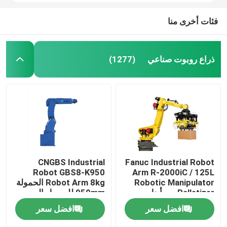
فئات أخرى منا
ذراع روبوت صناعي
(1277)
CNGBS Industrial
Fanuc Industrial Robot
Robot GBS8-K950
Arm R-2000iC / 125L
Robotic Manipulator
Robot Arm 8kg الحمولة
Palletizer من أجل
950mm للوصول إلى
منصات نقالة
معالجة طلاء التجميع
افضل سعر
افضل سعر