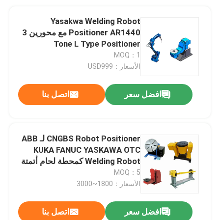
Yasakwa Welding Robot
Positioner AR1440 مع محورين 3
Tone L Type Positioner
MOQ：1
الأسعار：USD999
افضل سعر
اتصل بنا
CNGBS Robot Positioner لـ ABB
KUKA FANUC YASKAWA OTC
Welding Robot كمحطة لحام أتمتة
MOQ：5
الأسعار：1800~3000
افضل سعر
اتصل بنا