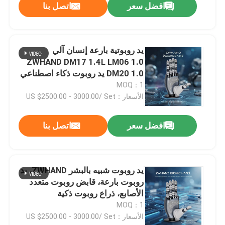
افضل سعر
اتصل بنا
يد روبوتية بارعة إنسان آلي
ZWHAND DM17 1.4L LM06 1.0
DM20 1.0 يد روبوت ذكاء اصطناعي
MOQ：1
الأسعار：US $2500.00 - 3000.00/ Set
افضل سعر
اتصل بنا
يد روبوت شبيه بالبشر ZWHAND، يد
روبوت بارعة، قابض روبوت متعدد
الأصابع، ذراع روبوت ذكية
MOQ：1
الأسعار：US $2500.00 - 3000.00/ Set