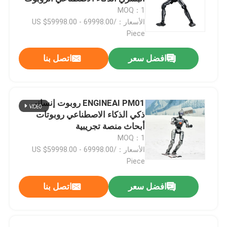
الذكاء الاصطناعي
MOQ：1
الأسعار：US $59998.00 - 69998.00/
معلومات عنا
Piece
افضل سعر
اتصل بنا
جولة في المعمل
رقابة جودة
ENGINEAI PM01 روبوت إنساني
ذكي الذكاء الاصطناعي روبوتات
اتصل بنا
أبحاث منصة تجريبية
MOQ：1
الأسعار：US $59998.00 - 69998.00/
مدونة
Piece
افضل سعر
اتصل بنا
اطلب اقتباس
ذراع روبوت صناعي