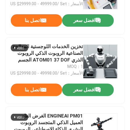
الأسعار：US $29999.00 - 49999.00/ Set
افضل سعر
اتصل بنا
تخزين الخدمات اللوجستية المعالجة
الصناعية الروبوت الذكي الروبوت
الذري ATOM01 37 DOF الجسم
الموازي الروبوت البشري السعر
MOQ：1
الأسعار：US $29998.00 - 49998.00/ Set
افضل سعر
اتصل بنا
المنزل
المنتجات
ENGINEAI PM01 الغرض العام
العميل الذكي المتجسد الروبوت
فيديوهات
البشري الذكاء الاصطناعي الروبوت