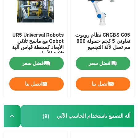
CNGBS G05 نظام روبوت
UR5 Universal Robots
تعاوني 5 كجم حمولة 800
Cobot مع ماسح ثلاثي
مم تصل لآلة التجميع
الأبعاد كمحطة قياس آلية
ثلاثية الأبعاد
افضل سعر
افضل سعر
اتصل بنا
اتصل بنا
آلة التصنيع باستخدام الحاسب الآلي
(9)