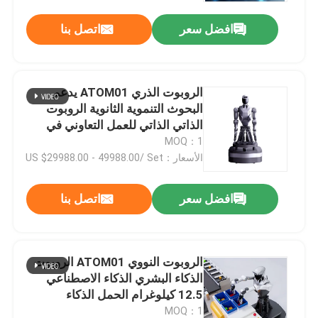
افضل سعر
اتصل بنا
الروبوت الذري ATOM01 يدعم
البحوث التنموية الثانوية الروبوت
الذاتي الذاتي للعمل التعاوني في
المصنع
MOQ：1
الأسعار：US $29988.00 - 49988.00/ Set
افضل سعر
اتصل بنا
الروبوت النووي ATOM01 الروبوت
الذكاء البشري الذكاء الاصطناعي
12.5 كيلوغرام الحمل الذكاء
الروبوتي الذكي الذكاء الروبوت
MOQ：1