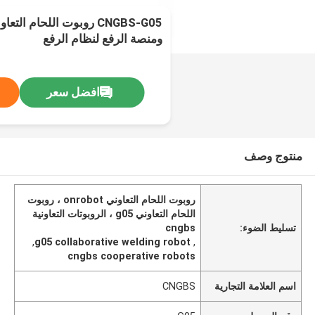
ومنصة الرفع لنظام الرفع
افضل سعر
منتوج وصف
روبوت اللحام التعاوني onrobot ، روبوت
اللحام التعاوني g05 ، الروبوتات التعاونية
تسليط الضوء:
cngbs
,
g05 collaborative welding robot
,
cngbs cooperative robots
اسم العلامة التجارية
CNGBS