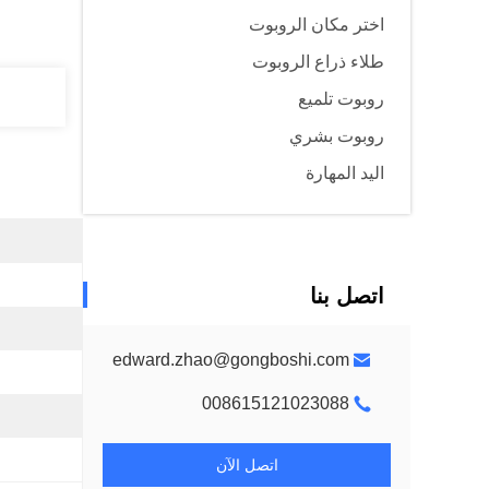
اختر مكان الروبوت
طلاء ذراع الروبوت
روبوت تلميع
روبوت بشري
اليد المهارة
اتصل بنا
edward.zhao@gongboshi.com
008615121023088
اتصل الآن