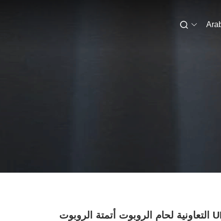
Ara
UR20 التعاونية لحام الروبوت أتمتة الروبوت