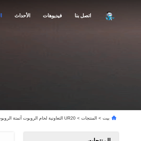
اتصل بنا
فيديوهات
الأحداث
ا
بيت
>
المنتجات
>
UR20 التعاونية لحام الروبوت أتمتة الروبوت العالمي مع آلة لحام الليزر والشعلة
المنتجات