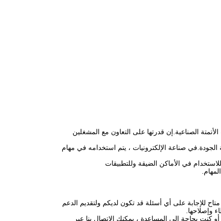
 الأتمتة الصناعية.إن قدرتها على التعاون مع المشغلين
ركة المواد ومراقبة الجودة.في صناعة الإلكترونيات ، يتم استخدامه في مهام
ه مثاليًا للاستخدام في الأماكن الضيقة وللتطبيقات
متاح للإجابة على أي أسئلة قد تكون لديكم ولتقديم الدعم
ء وإصلاحها.
بوع.إذا كانت لديك أي أسئلة أو كنت بحاجة إلى المساعدة ، يمكنك الاتصال بنا عبر