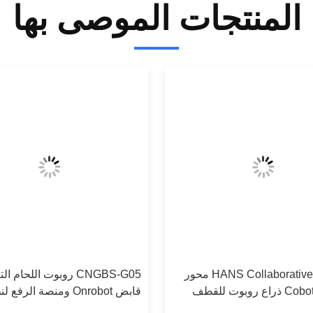
المنتجات الموصى بها
HANS Collaborative Robot 6 محور
CNGBS-G05 روبوت اللحام 
Cobot Elfin 05 ذراع روبوت للقطف
قابض Onrobot ومنصة الرفع
الرفع