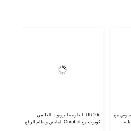
التعاوني مع
UR10e التعاونية الروبوت العالمي
 لنظام
كوبوت مع Onrobot القابض ونظام الرفع
Lift100