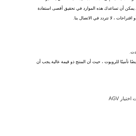
مية.يمكن أن تساعدك هذه الموارد في تحقيق أقصى استفادة
قتراحات ، لا تتردد في الاتصال بنا.
دت.
 تأمينًا للروبوت ، حيث أن المنتج ذو قيمة عالية.يجب أن
اختيار AGV