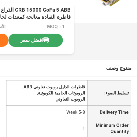
00 GoFa 5 ABB
قاطرة القيادة معالجة كمعدات لحا
MOQ：1
افضل سعر
منتوج وصف
قاطرات الدليل روبوت تعاوني ABB
,
تسليط الضوء:
الروبوتات الحامية الكوبوتية
,
الروبوت التعاوني
5-8 Week
Delivery Time
Minimum Order
1
Quantity