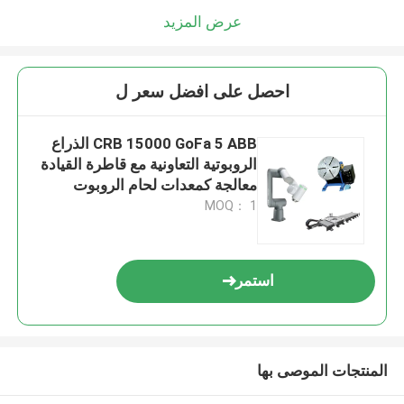
عرض المزيد
احصل على افضل سعر ل
CRB 15000 GoFa 5 ABB الذراع
الروبوتية التعاونية مع قاطرة القيادة
معالجة كمعدات لحام الروبوت
MOQ： 1
استمر
المنتجات الموصى بها