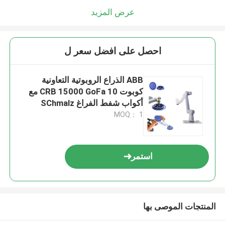
عرض المزيد
احصل على افضل سعر ل
ABB الذراع الروبوتية التعاونية
كوبوت CRB 15000 GoFa 10 مع
أكواب شفط الفراغ SChmalz
MOQ： 1
استمر
المنتجات الموصى بها