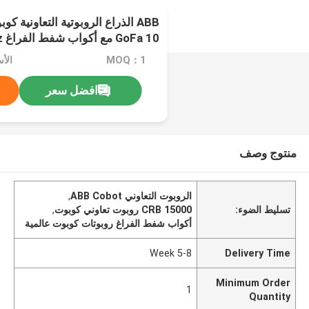
GoFa 10 مع أكواب شفط الفراغ SChmalz
MOQ：1
افضل سعر
منتوج وصف
الروبوت التعاوني ABB Cobot
,
تسليط الضوء:
CRB 15000 روبوت تعاوني كوبوت
,
أكواب شفط الفراغ روبوتات كوبوت عالمية
5-8 Week
Delivery Time
Minimum Order
1
Quantity