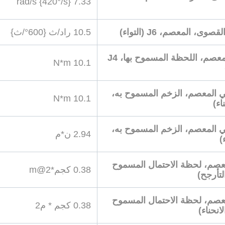
7.33 rad/s {420°/s}
وى، المعصم، J6 (التواء)
10.5 راد/ث {600°/ث}
حمولة المعصم، اللحظة المسموح بها، J4
10.1 N*m
 المعصم، الزخم المسموح به،
10.1 N*m
 المعصم، الزخم المسموح به،
2.94 ن*م
صم، لحظة الاحتمال المسموح
0.38 كجم*m@2
صم، لحظة الاحتمال المسموح
0.38 كجم * م2