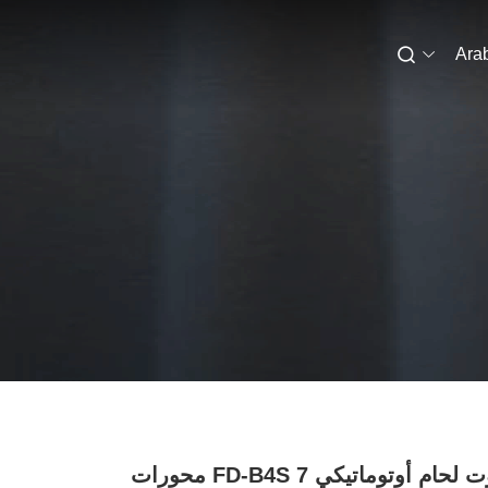
Ara
روبوت لحام أوتوماتيكي FD-B4S 7 محورات