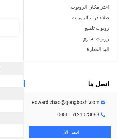
اختر مكان الروبوت
طلاء ذراع الروبوت
روبوت تلميع
روبوت بشري
اليد المهارة
ا
اتصل بنا
edward.zhao@gongboshi.com
008615121023088
اتصل الآن