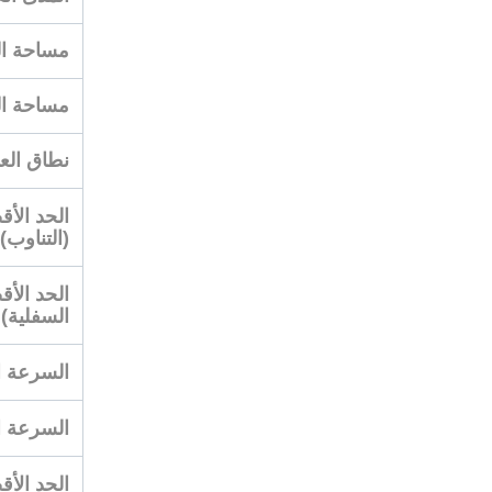
مساحة العمل،
مساحة العمل،
نطاق العمل، 
(التناوب)
السفلية)
السرعة القصوى
السرعة القصو