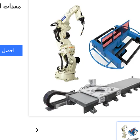
احصل ع