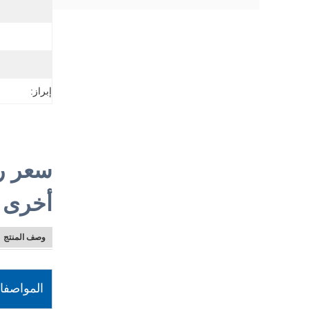
إبراز:
أخرى 
وصف المنتج
المواصفا