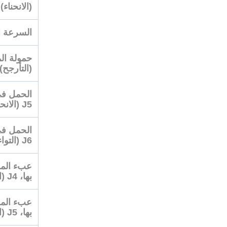
(الانحناء)
السرعة القص
(التأرجح)
الحمل في
J5 (الانحناء)
الحمل في
J6 (التواء)
عبء المع
بها، J4 (التأرجح)
عبء المع
بها، J5 (الانحناء)