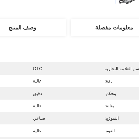
معلومات مفصلة
وصف المنتج
سم العلامة التجارية
OTC
دقة:
عالية
يتحكم:
دقيق
متانة:
عالية
النموذج:
صناعي
القوة:
عالية