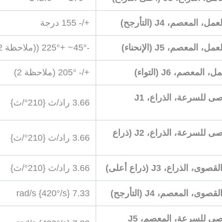
 المعصم، J4 (التأرجح)
+/- 155 درجة
 المعصم، J5 (الإنحناء)
-45°~ +225° ((ملاحظة 2)
المعصم، J6 (التواء)
+/- 205° (ملاحظة 2)
الحد الأقصى للسرعة، الذراع، J1
3.66 راد/ث {210°/ث}
الحد الأقصى للسرعة، الذراع، J2 (ذراع
3.66 راد/ث {210°/ث}
، الذراع، J3 (ذراع أعلى)
3.66 راد/ث {210°/ث}
ى، المعصم، J4 (التأرجح)
7.33 rad/s {420°/s}
الحد الأقصى للسرعة، المعصم، J5