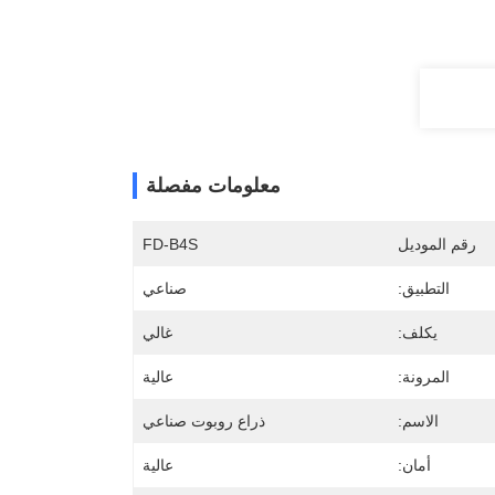
معلومات مفصلة
رقم الموديل
FD-B4S
التطبيق:
صناعي
يكلف:
غالي
المرونة:
عالية
الاسم:
ذراع روبوت صناعي
أمان:
عالية