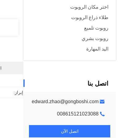
اختر مكان الروبوت
طلاء ذراع الروبوت
روبوت تلميع
روبوت بشري
اليد المهارة
ا
اتصل بنا
إبراز:
edward.zhao@gongboshi.com
008615121023088
اتصل الآن