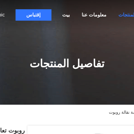
لمنتجات
معلومات عنا
بيت
إقتباس
bic
تفاصيل المنتجات
ة نقالة روبوت
روبوت تعاو