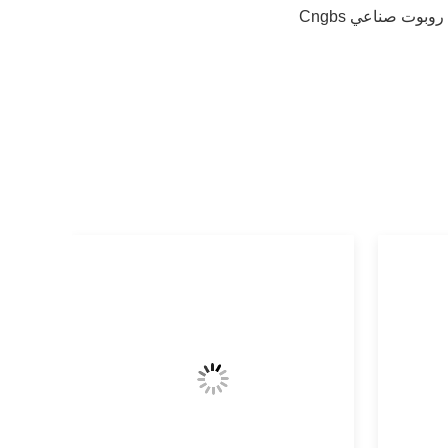
روبوت صناعي Cngbs