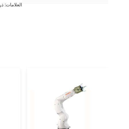
العلامات:
ذرا