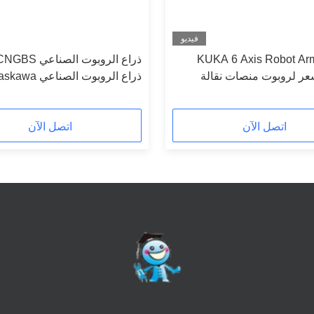
فيديو
KUKA 6 Axis Robot A
ذراع الروبوت الصناعي wa
Motoman GP25 كحل للأتمتة الصناعية
اتصل الآن
اتصل الآن