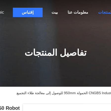
لمنتجات
معلومات عنا
بيت
إقتباس
bic
تفاصيل المنتجات
 إلى معالجة طلاء التجميع
50 Robot