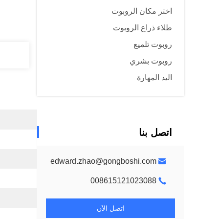
اختر مكان الروبوت
طلاء ذراع الروبوت
روبوت تلميع
روبوت بشري
اليد المهارة
اتصل بنا
edward.zhao@gongboshi.com
008615121023088
اتصل الآن