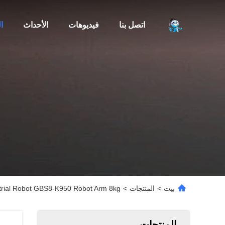
اتصل بنا
فيديوهات
الأحداث
ا
بيت
>
المنتجات
>
CNGBS Industrial Robot GBS8-K950 Robot Arm 8kg الحمولة 950mm للوصول
المنتجات