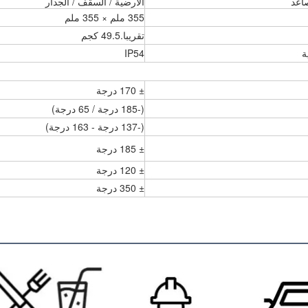
اعد
الأرضية / السقف / الجدار
355 ملم × 355 ملم
تقريبا.49.5 كجم
ة
IP54
± 170 درجة
(-185 درجة / 65 درجة)
(-137 درجة - 163 درجة)
± 185 درجة
± 120 درجة
± 350 درجة