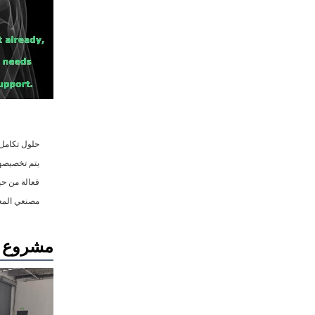
مصنعي المعد
مشروع ن