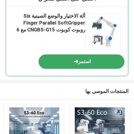
آلة الاختيار والوضع الصينية Six
Finger Parallel SoftGripper
روبوت كوبوت CNGBS-G15 مع 6
محاور وحمل 15 كيلوغرام
استمر
المنتجات الموصى بها