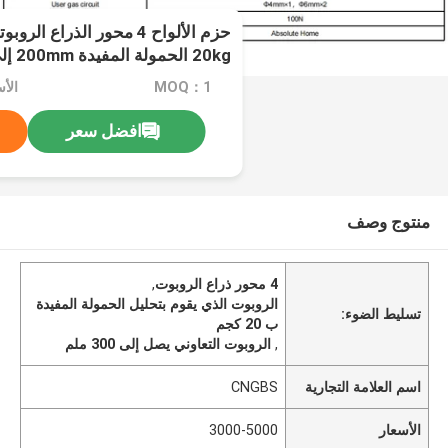
20kg الحمولة المفيدة 200mm إلى 300mm وصول
MOQ：1
الأسعا
افضل سعر
منتوج وصف
4 محور ذراع الروبوت
,
الروبوت الذي يقوم بتحليل الحمولة المفيدة
تسليط الضوء:
ب 20 كجم
,
الروبوت التعاوني يصل إلى 300 ملم
اسم العلامة التجارية
CNGBS
الأسعار
3000-5000