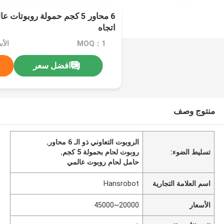
6 محاور 5 كجم حمولة روبوتات
اتجاه
MOQ：1
الأسعار
افضل سعر
منتوج وصف
الروبوت التعاوني ذو الـ 6 محاور
,
تسليط الضوء:
روبوت لحام بحمولة 5 كجم
,
حامل لحام روبوت عالمي
اسم العلامة التجارية
Hansrobot
الأسعار
20000~45000