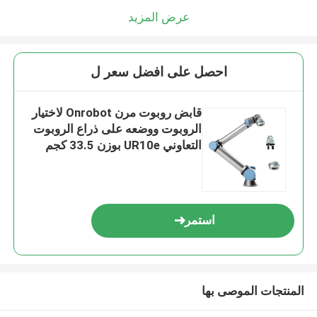
عرض المزيد
احصل على افضل سعر ل
قابض روبوت مرن Onrobot لاختيار
الروبوت ووضعه على ذراع الروبوت
التعاوني UR10e بوزن 33.5 كجم
استمر
المنتجات الموصى بها