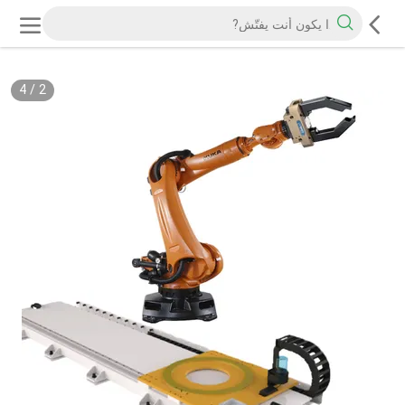
4
/
2