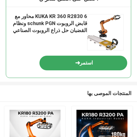
KUKA KR 360 R2830 6 محاور مع
قابض الروبوت schunk PGN ونظام
القضبان حل ذراع الروبوت الصناعي
لاختيار مكان و
استمر
المنتجات الموصى بها