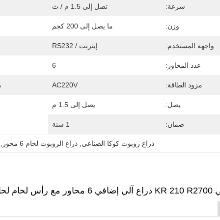
سرعة:
تصل إلى 1.5 م / ث
وزن:
ما يصل إلى 200 كجم
واجهه المستخدم:
إيثرنت / RS232
عدد المحاور:
6
مزود الطاقة:
AC220V
م
يصل:
يصل إلى 1.5 م
ضمان:
1 سنة
ذراع روبوت كوكا الصناعي
, 
ذراع الروبوت لحام 6 محور
, 
بوت صناعي كوكا