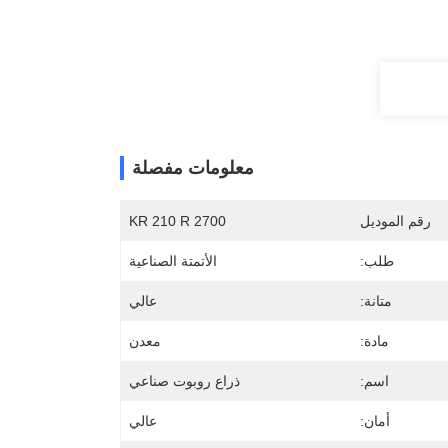
معلومات مفصلة
رقم الموديل
KR 210 R 2700
طلب:
الأتمتة الصناعية
متانة:
عالي
مادة:
معدن
اسم:
ذراع روبوت صناعي
أمان:
عالي