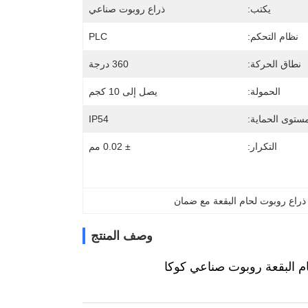
يكتب:
ذراع روبوت صناعي
نظام التحكم:
PLC
نطاق الحركة:
360 درجة
الحمولة:
يصل إلى 10 كجم
ستوى الحماية:
IP54
التكرار:
± 0.02 مم
ذراع روبوت لحام البقعة مع ضمان
وصف المنتج