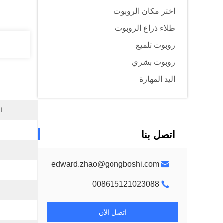
اختر مكان الروبوت
طلاء ذراع الروبوت
روبوت تلميع
روبوت بشري
اليد المهارة
ا
اتصل بنا
edward.zhao@gongboshi.com
008615121023088
اتصل الآن