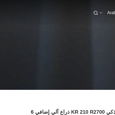
Ara
روبوت ذكي KR 210 R2700 ذراع آلي إضافي 6