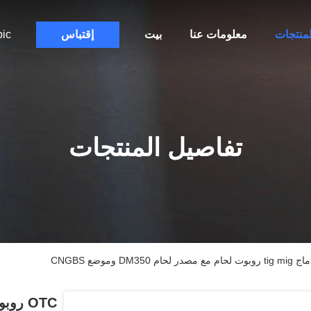
لمنتجات
معلومات عنا
بيت
إقتباس
bic
تفاصيل المنتجات