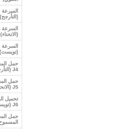
(التأرجح)
(الانحناء)
(تويست)
حمل المع
J4 (التأرجح)
حمل المع
J5 (الانحناء)
تحميل ال
J6 (تويست)
حمل المع
المسموح بها، J4 