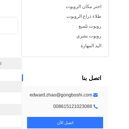
اختر مكان الروبوت
طلاء ذراع الروبوت
روبوت تلميع
روبوت بشري
اليد المهارة
ا
اتصل بنا
edward.zhao@gongboshi.com
008615121023088
اتصل الآن