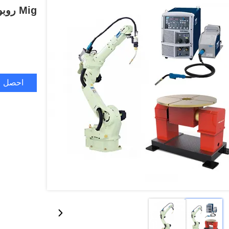
احصل ع