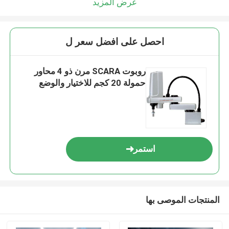
عرض المزيد
احصل على افضل سعر ل
روبوت SCARA مرن ذو 4 محاور
حمولة 20 كجم للاختيار والوضع
استمر
المنتجات الموصى بها