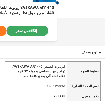
مثل اللحام التلقائي R
افضل سعر
منتوج وصف
الروبوت الصلص YASKAWA AR1440
,
تسليط الضوء:
ذراع روبوت صناعي بحمولة 12 كجم
,
نظام لحام آلي بمدى 1440 ملم
اسم العلامة التجارية
YASKWAWA
رقم الموديل
AR1440