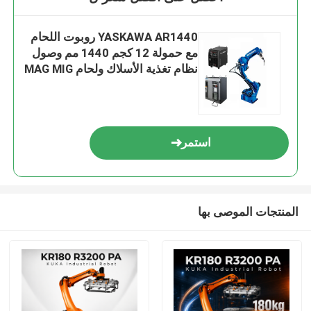
YASKAWA AR1440 روبوت اللحام
مع حمولة 12 كجم 1440 مم وصول
نظام تغذية الأسلاك ولحام MAG MIG
مثل اللحام التلقائي R
استمر
المنتجات الموصى بها