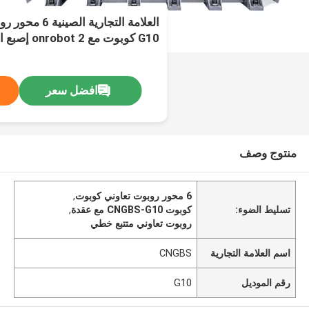
G10 كوبوت مع onrobot 2 إصبع القابض والمتتبع الخطي
افضل سعر
منتوج وصف
6 محور روبوت تعاوني كوبوت
,
تسليط الضوء:
كوبوت CNGBS-G10 مع عقدة
,
روبوت تعاوني متتبع خطي
اسم العلامة التجارية
CNGBS
رقم الموديل
G10