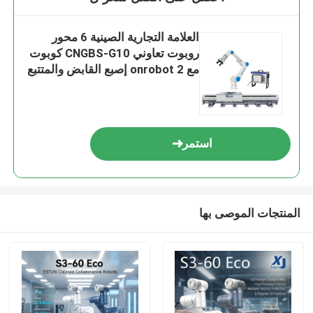
العلامة التجارية الصينية 6 محور
روبوت تعاوني CNGBS-G10 كوبوت
مع onrobot 2 إصبع القابض والمتتبع
الخطي
استمر
المنتجات الموصى بها