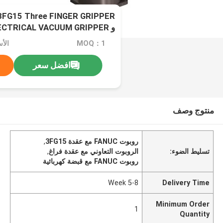
3FG15 Three FINGER GRIPPER
و VGC10 –EECTRICAL VACUUM GRIPPER
MOQ：1
افضل سعر
منتوج وصف
روبوت FANUC مع عقدة 3FG15
,
تسليط الضوء:
الروبوت التعاوني مع عقدة فراغ
,
روبوت FANUC مع قبضة كهربائية
5-8 Week
Delivery Time
Minimum Order
1
Quantity