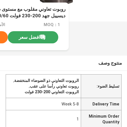
ديسيبل جهد 200-230 فولت 50/60 هرتز 1 مرحلة
MOQ：1
افضل سعر
منتوج وصف
الروبوت التعاوني ذو الضوضاء المنخفضة
,
تسليط الضوء:
روبوت تعاوني رأسا على عقب
,
الروبوت التعاوني 200-230 فولت
5-8 Week
Delivery Time
Minimum Order
1
Quantity