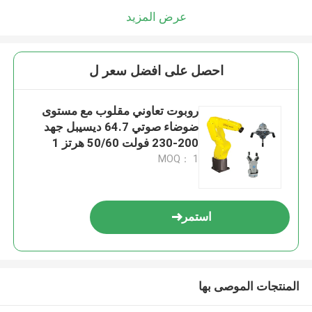
عرض المزيد
احصل على افضل سعر ل
روبوت تعاوني مقلوب مع مستوى
ضوضاء صوتي 64.7 ديسيبل جهد
200-230 فولت 50/60 هرتز 1
مرحلة
MOQ： 1
استمر
المنتجات الموصى بها