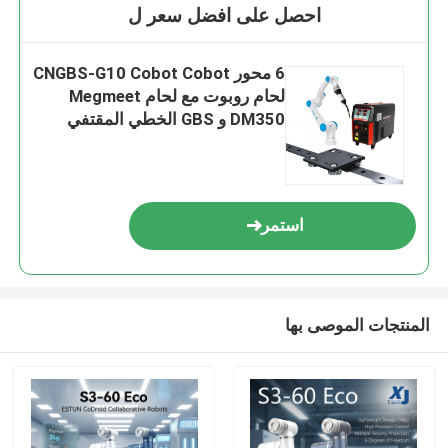
احصل على افضل سعر ل
6 محور CNGBS-G10 Cobot Cobot
لحام روبوت مع لحام Megmeet
DM350 و GBS الخطي المقتفي
استمر
المنتجات الموصى بها