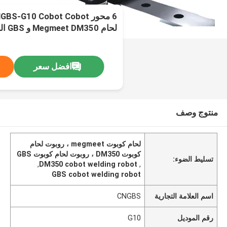
لحام Megmeet DM350 و GBS الخطي المقتفي
افضل سعر
منتوج وصف
لحام كوبوت megmeet ، روبوت لحام
كوبوت DM350 ، روبوت لحام كوبوت GBS
تسليط الضوء:
,
DM350 cobot welding robot
,
GBS cobot welding robot
اسم العلامة التجارية
CNGBS
رقم الموديل
G10