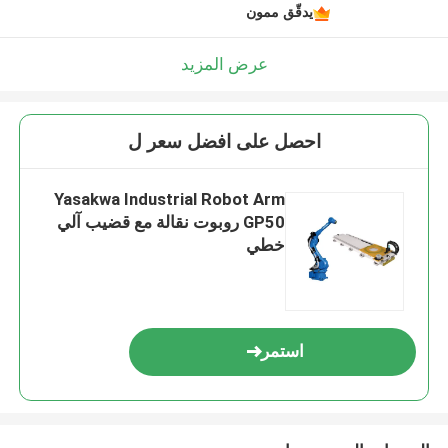
يدقّق ممون
عرض المزيد
احصل على افضل سعر ل
Yasakwa Industrial Robot Arm
GP50 روبوت نقالة مع قضيب آلي
خطي
استمر