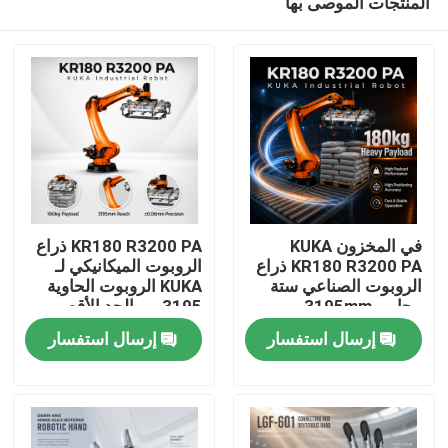
المنتجات الموصى بها
في المخزون KUKA
KR180 R3200 PA ذراع
KR180 R3200 PA ذراع
الروبوت الميكانيكي لـ
الروبوت الصناعي ستة
KUKA الروبوت الحاوية
محاور، 3195mm
3195 مم الحد الأقصى
المنزل
الوصول
للوصول
إرسال استفسار
إرسال استفسار
المنتجات
فيديوهات