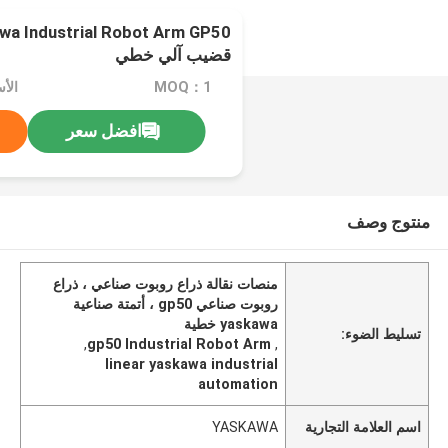
قضيب آلي خطي
MOQ：1
الأسع
افضل سعر
منتوج وصف
منصات نقالة ذراع روبوت صناعي ، ذراع
روبوت صناعي gp50 ، أتمتة صناعية
yaskawa خطية
تسليط الضوء:
,
gp50 Industrial Robot Arm
,
linear yaskawa industrial
automation
اسم العلامة التجارية
YASKAWA