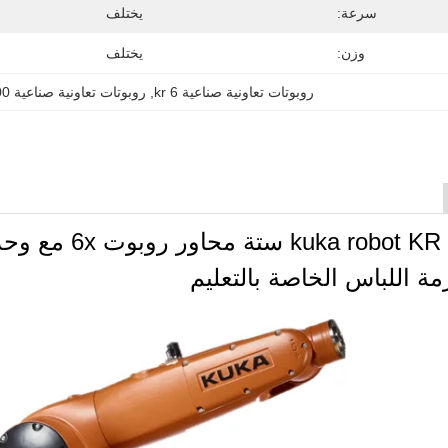
سرعة:
يختلف
وزن:
يختلف
روبوتات تعاونية صناعية kr 6
, 
روبوتات تعاونية صناعية r900