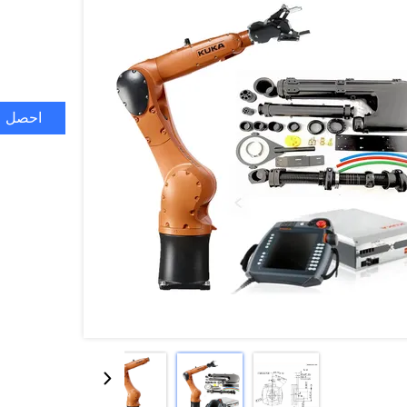
احصل ع