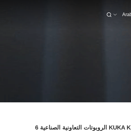
Ara
KUKA KR 6 R900 الروبوتات التعاونية الصناعية 6