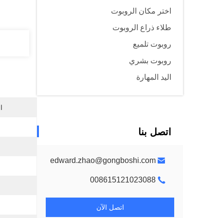
اختر مكان الروبوت
طلاء ذراع الروبوت
روبوت تلميع
روبوت بشري
اليد المهارة
ا
اتصل بنا
edward.zhao@gongboshi.com
008615121023088
اتصل الآن