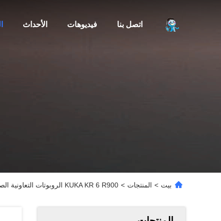
اتصل بنا
فيديوهات
الأحداث
ا
بيت
>
المنتجات
>
KUKA KR 6 R900 الروبوتات التعاونية الصناعية 6 محاور مع وحدة تحكم KRC4
المنتجات