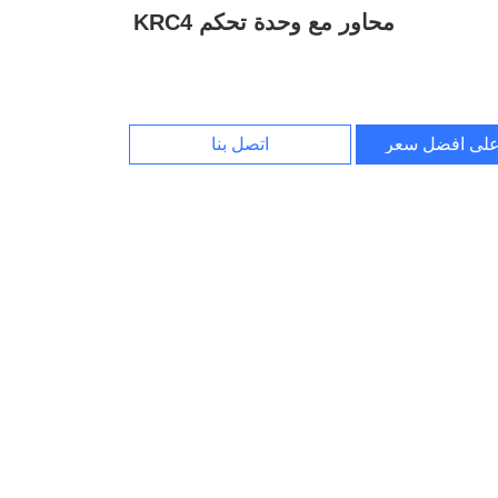
محاور مع وحدة تحكم KRC4
لى افضل سعر
اتصل بنا