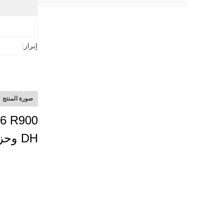
إبراز:
صورة المنتج
DH وحزمة اللباس الخاصة بالتعليم