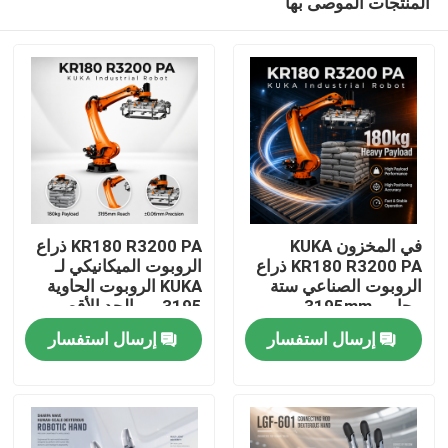
المنتجات الموصى بها
في المخزون KUKA
KR180 R3200 PA ذراع
KR180 R3200 PA ذراع
الروبوت الميكانيكي لـ
الروبوت الصناعي ستة
KUKA الروبوت الحاوية
محاور، 3195mm
3195 مم الحد الأقصى
المنزل
الوصول
للوصول
إرسال استفسار
إرسال استفسار
المنتجات
فيديوهات