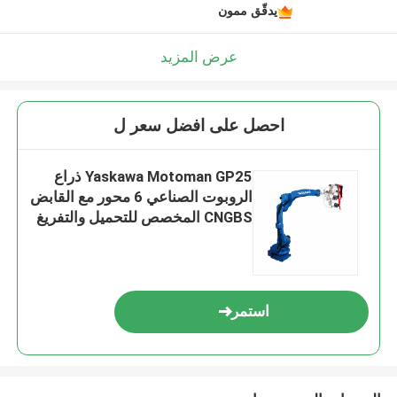
يدقّق ممون
عرض المزيد
احصل على افضل سعر ل
Yaskawa Motoman GP25 ذراع
الروبوت الصناعي 6 محور مع القابض
CNGBS المخصص للتحميل والتفريغ
استمر