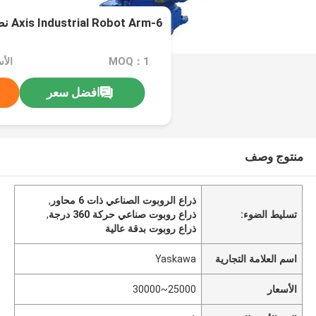
6-Axis Industrial Robot Arm نطاق حركة 360 درجة
MOQ：1
الأسعار
افضل سعر
منتوج وصف
ذراع الروبوت الصناعي ذات 6 محاور
,
تسليط الضوء:
ذراع روبوت صناعي حركة 360 درجة
,
ذراع روبوت بدقة عالية
اسم العلامة التجارية
Yaskawa
الأسعار
25000~30000