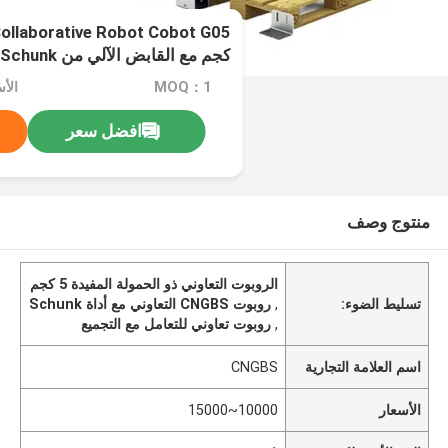
كجم مع القابض الآلي من Schunk للتعامل مع التجميع
MOQ：1
الأسعار
افضل سعر
منتوج وصف
الروبوت التعاوني ذو الحمولة المفيدة 5 كجم
تسليط الضوء:
,
روبوت CNGBS التعاوني مع أداة Schunk
,
روبوت تعاوني للتعامل مع التجميع
اسم العلامة التجارية
CNGBS
الأسعار
10000~15000