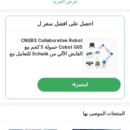
عرض المزيد
احصل على افضل سعر ل
CNGBS Collaborative Robot
Cobot G05 حمولة 5 كجم مع
القابض الآلي من Schunk للتعامل مع
التجميع
استمر
المنتجات الموصى بها