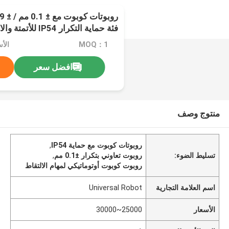
فئة حماية التكرار IP54 للأتمتة والالتقاط
MOQ：1
الأسعار
افضل سعر
منتوج وصف
روبوتات كوبوت مع حماية IP54
,
تسليط الضوء:
روبوت تعاوني بتكرار ±0.1 مم
,
روبوت كوبوت أوتوماتيكي لمهام الالتقاط
اسم العلامة التجارية
Universal Robot
الأسعار
25000~30000