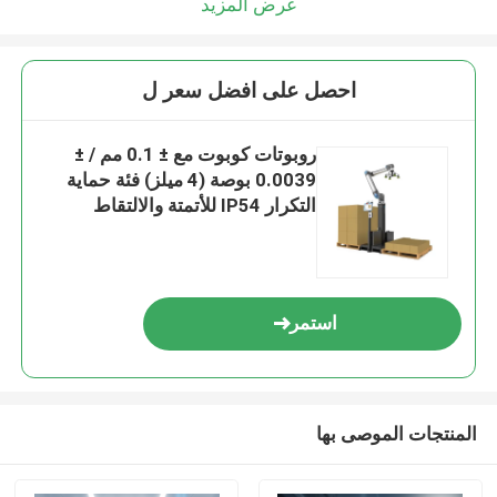
عرض المزيد
احصل على افضل سعر ل
روبوتات كوبوت مع ± 0.1 مم / ±
0.0039 بوصة (4 ميلز) فئة حماية
التكرار IP54 للأتمتة والالتقاط
استمر
المنتجات الموصى بها