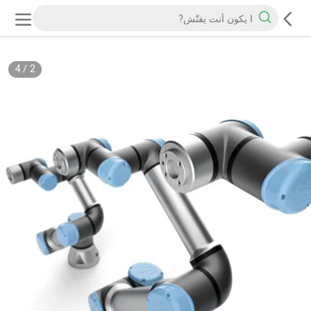
4
/
2