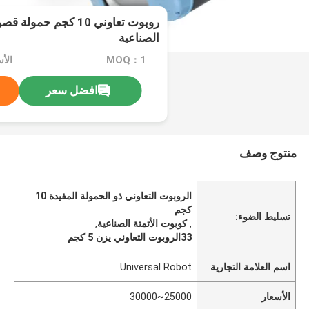
الصناعية
MOQ：1
الأسعار
افضل سعر
منتوج وصف
الروبوت التعاوني ذو الحمولة المفيدة 10
كجم
تسليط الضوء:
,
كوبوت الأتمتة الصناعية
,
33الروبوت التعاوني يزن 5 كجم
اسم العلامة التجارية
Universal Robot
الأسعار
25000~30000