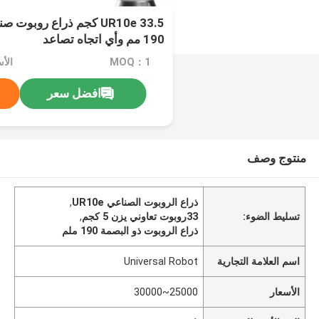
190 مم وأي اتجاه تصاعد
MOQ：1
الأسعار
افضل سعر
منتوج وصف
ذراع الروبوت الصناعي UR10e
,
تسليط الضوء:
33روبوت تعاوني يزن 5 كجم
,
ذراع الروبوت ذو البصمة 190 ملم
اسم العلامة التجارية
Universal Robot
الأسعار
25000~30000