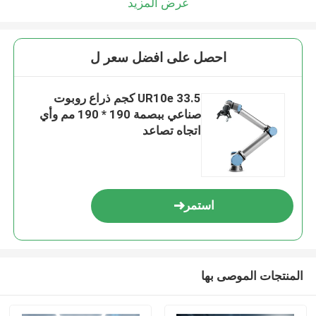
عرض المزيد
احصل على افضل سعر ل
UR10e 33.5 كجم ذراع روبوت
صناعي ببصمة 190 * 190 مم وأي
اتجاه تصاعد
استمر
المنتجات الموصى بها