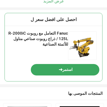
عرض المزيد
احصل على افضل سعر ل
Fanuc التعامل مع روبوت R-2000iC
/ 125L ذراع روبوت صناعي مناول
للأتمتة الصناعية
استمر
المنتجات الموصى بها