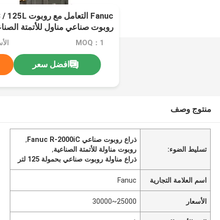
روبوت صناعي مناول للأتمتة الصناع
MOQ：1
الأسعار
افضل سعر
منتوج وصف
ذراع روبوت صناعي Fanuc R-2000iC
,
تسليط الضوء:
روبوت مناولة للأتمتة الصناعية
,
ذراع مناولة روبوت صناعي بحمولة 125 لتر
اسم العلامة التجارية
Fanuc
الأسعار
25000~30000