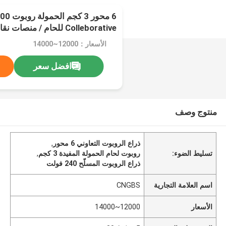
Colleborative للحام / منصات نقالة
الأسعار：12000~14000
افضل سعر
منتوج وصف
ذراع الروبوت التعاوني 6 محور
,
تسليط الضوء:
روبوت لحام الحمولة المفيدة 3 كجم
,
ذراع الروبوت المسلّح 240 فولت
اسم العلامة التجارية
CNGBS
الأسعار
12000~14000