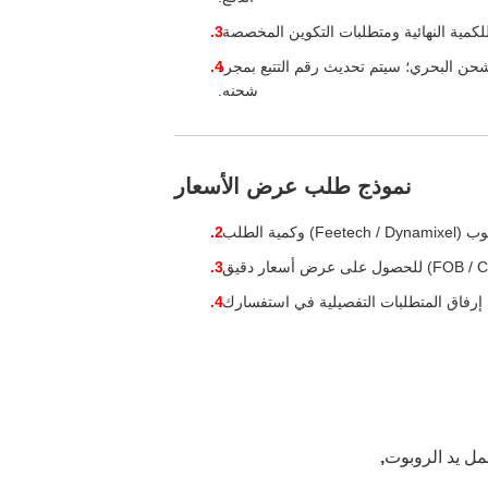
 من الشحن الدولي السريع (DHL/FedEx/UPS) والشحن البحري؛ سيتم تحديث رقم التتبع بمجرد
شحنه.
نموذج طلب عرض الأسعار
ة الطلب.
إرفاق المتطلبات التفصيلية في استفسارك.
,