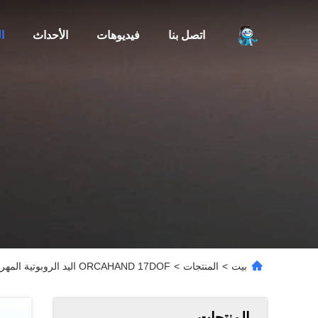
اتصل بنا
فيديوهات
الأحداث
ا
بيت
>
المنتجات
>
ORCAHAND 17DOF اليد الروبوتية المهرة مؤثر نهاية بشري لروبوتات الإنسانية
المنتجات