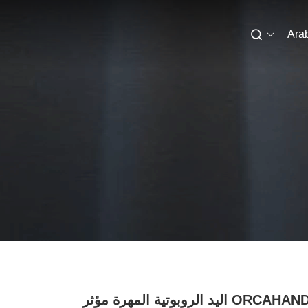
Ara
ORCAHAND 17DOF اليد الروبوتية المهرة مؤثر