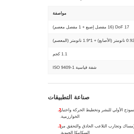
مواصفة
17 DoF (16 مفصل إصبع + 1 مفصل معصم)
1.1 كجم
شفة قياسية ISO 9409-1
صناعة التطبيقات
نموذج الأولي للبشر وتخطيط الحركة واختبار
الخوارزمية.
لإمساك وتجارب التلاعب الحاذق والتحقق من
الميكانيكا الحيوية.