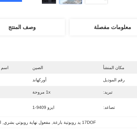
معلومات مفصلة
وصف المنتج
مكان المنشأ
الصين
اسم ا
رقم الموديل
أوركهاند
تبريد:
1x مروحة
تصاعد:
ايزو 9409-1
17DOF يد روبوتية بارعة
, 
مفعول نهاية روبوتي بشري
, 
ا