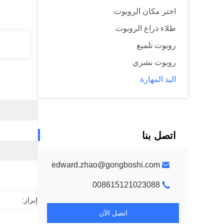
اختر مكان الروبوت
طلاء ذراع الروبوت
روبوت تلميع
روبوت بشري
اليد المهارة
اتصل بنا
edward.zhao@gongboshi.com
008615121023088
إبراز:
اتصل الآن