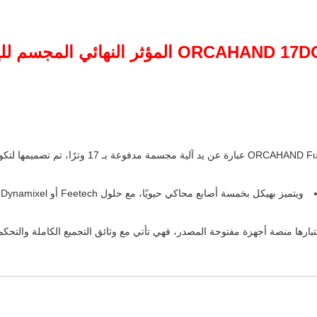
ORCAHAND 17DOF المؤثر النهائي الم
ORCAHAND Full عبارة عن يد آلية مجسمة م
و