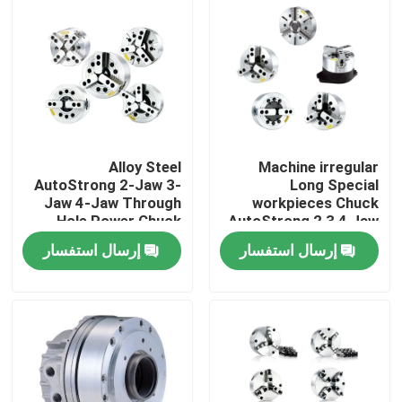
Alloy Steel
Machine irregular
AutoStrong 2-Jaw 3-
Long Special
Jaw 4-Jaw Through
workpieces Chuck
Hole Power Chuck
AutoStrong 2 3 4 Jaw
CNC Lathe Hydraulic
Wedge Type Non
إرسال استفسار
إرسال استفسار
Pneumatic Chuck
Through-hole Power
Chuck
المنزل
المنتجات
فيديوهات