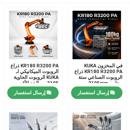
في المخزون KUKA
KR180 R3200 PA ذراع
KR180 R3200 PA ذراع
الروبوت الميكانيكي لـ
الروبوت الصناعي ستة
KUKA الروبوت الحاوية
محاور، 3195mm
3195 مم الحد الأقصى
الوصول
للوصول
المنزل
إرسال استفسار
إرسال استفسار
المنتجات
فيديوهات