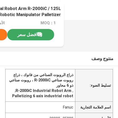
ial Robot Arm R-2000iC / 125L
Robotic Manipulator Palletizer من أجل منصات نقالة
MOQ：1
الأسعار
افضل سعر
منتوج وصف
ذراع الروبوت الصناعي من فانوك ، ذراع
روبوت صناعي R-2000iC ، روبوت صناعي
تسليط الضوء:
ذو 6 محاور
,
R-2000iC Industrial Robot Arm
,
Palletizing 6 axis industrial robot
اسم العلامة التجارية
Fanuc