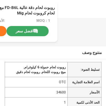
لحام كروبوت لحام Mig
MOQ：1
الأسع
افضل سعر
منتوج وصف
روبوت لحام حمولة 6 كيلوغرام
,
تسليط الضوء:
ميج روبوت اللحام
,
روبوت لحام دقيق
اسم العلامة التجارية
OTC
الأسعار
34600
الحد الأدنى لكمية
1