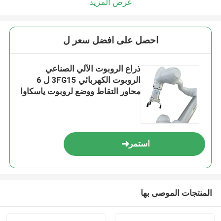
عرض المزيد
احصل على افضل سعر ل
ذراع الروبوت الآلي الصناعي
الروبوت الكهربائي 3FG15 ل 6
محاور التقاط ووضع لروبوت ياسكاوا
استمر
المنتجات الموصى بها