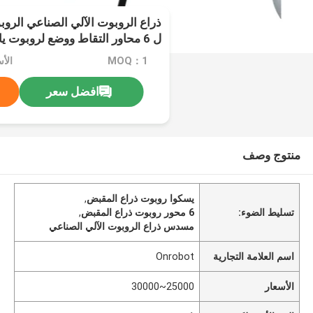
ل 6 محاور التقاط ووضع لروبوت ياسكاوا
MOQ：1
الأسعار
افضل سعر
منتوج وصف
يسكوا روبوت ذراع المقبض
,
تسليط الضوء:
6 محور روبوت ذراع المقبض
,
مسدس ذراع الروبوت الآلي الصناعي
اسم العلامة التجارية
Onrobot
الأسعار
25000~30000