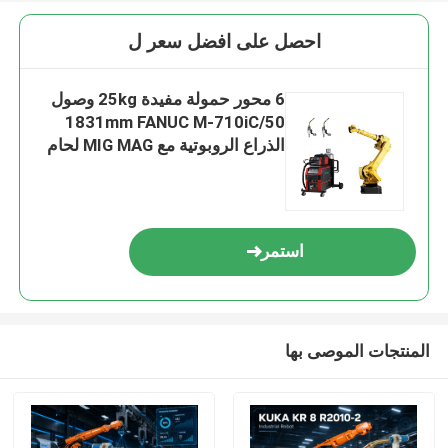
احصل على افضل سعر ل
6 محور حمولة مفيدة 25kg وصول
1831mm FANUC M-710iC/50
الذراع الروبوتية مع MIG MAG لحام
استمر
المنتجات الموصى بها