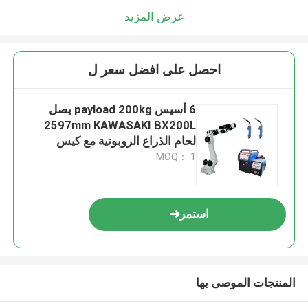
عرض المزيد
احصل على افضل سعر ل
6 أسيس payload 200kg يصل
2597mm KAWASAKI BX200L
لحام الذراع الروبوتية مع كيس
الأنابيب والملابس الواقية
MOQ： 1
استمر
المنتجات الموصى بها