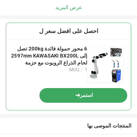
عرض المزيد
احصل على افضل سعر ل
6 محور حمولة فائدة 200kg تصل
إلى 2597mm KAWASAKI BX200L
لحام الذراع الروبوت مع حزمة
الملابس والغطاءات الواقية
MOQ： 1
استمر
المنتجات الموصى بها