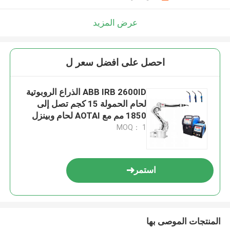
عرض المزيد
احصل على افضل سعر ل
ABB IRB 2600ID الذراع الروبوتية
لحام الحمولة 15 كجم تصل إلى
1850 مم مع AOTAI لحام وبينزل
المبردة بالهواء بندقية MIG
MOQ： 1
استمر
المنتجات الموصى بها