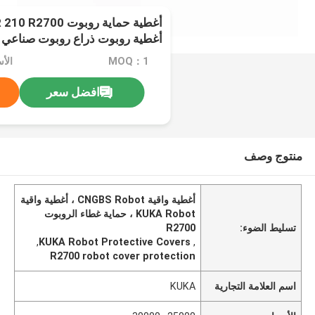
أغطية حماية روبوت 
أغطية روبوت ذراع روبوت صناعي
MOQ：1
الأسعار
افضل سعر
منتوج وصف
أغطية واقية CNGBS Robot ، أغطية واقية
KUKA Robot ، حماية غطاء الروبوت
تسليط الضوء:
R2700
,
KUKA Robot Protective Covers
,
R2700 robot cover protection
اسم العلامة التجارية
KUKA